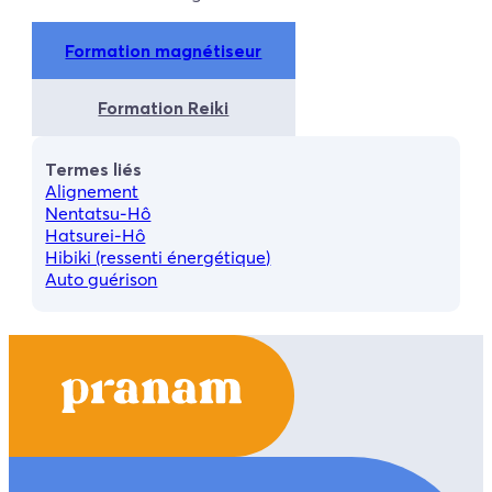
Formation magnétiseur
Formation Reiki
Termes liés
Alignement
Nentatsu‑Hô
Hatsurei‑Hô
Hibiki (ressenti énergétique)
Auto guérison